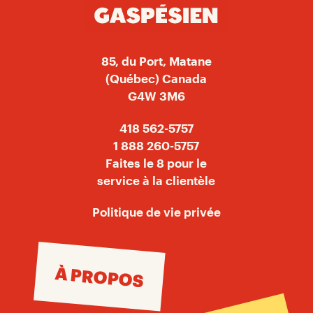
85, du Port, Matane
(Québec) Canada
G4W 3M6
418 562-5757
1 888 260-5757
Faites le 8 pour le
service à la clientèle
Politique de vie privée
À PROPOS