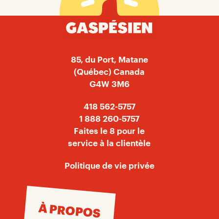
85, du Port, Matane
(Québec) Canada
G4W 3M6
418 562-5757
1 888 260-5757
Faites le 8 pour le
service à la clientèle
Politique de vie privée
À PROPOS