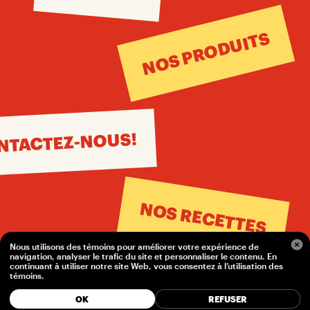
NOS PRODUITS
NTACTEZ-NOUS!
NOS RECETTES
Nous utilisons des témoins pour améliorer votre expérience de
navigation, analyser le trafic du site et personnaliser le contenu. En
continuant à utiliser notre site Web, vous consentez à l’utilisation des
témoins.
OK
REFUSER