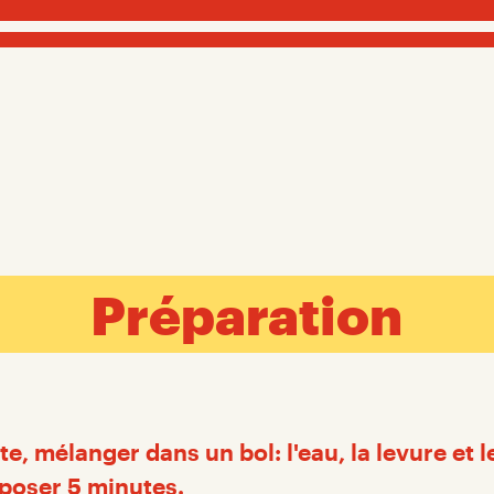
Préparation
te, mélanger dans un bol: l'eau, la levure et l
eposer 5 minutes.