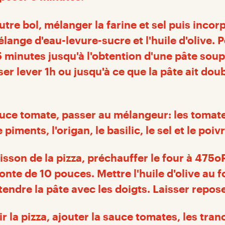
tre bol, mélanger la farine et sel puis incorp
lange d'eau-levure-sucre et l'huile d'olive. Pé
minutes jusqu'à l'obtention d'une pâte soupl
sser lever 1h ou jusqu'à ce que la pâte ait dou
auce tomate, passer au mélangeur: les tomate
 piments, l'origan, le basilic, le sel et le poiv
isson de la pizza, préchauffer le four à 475oF
onte de 10 pouces. Mettre l'huile d'olive au f
tendre la pâte avec les doigts. Laisser repos
r la pizza, ajouter la sauce tomates, les tra