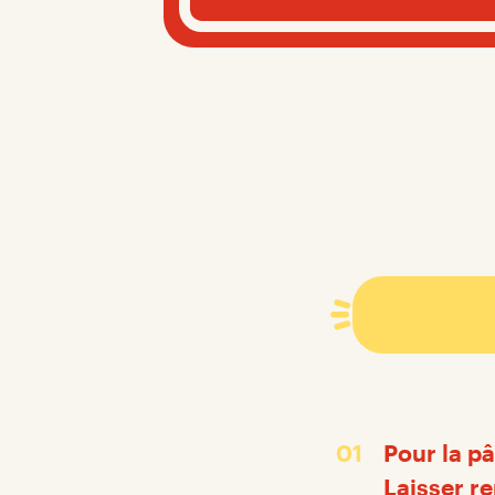
Pour la pâ
Laisser r