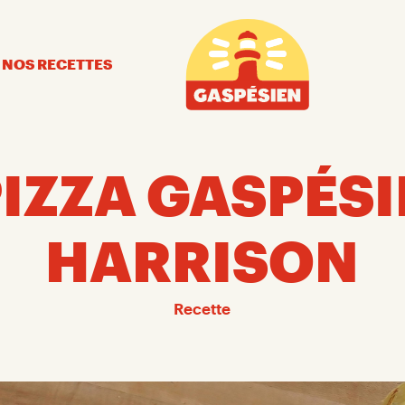
Gaspésien
NOS RECETTES
IZZA GASPÉSIE
HARRISON
Recette