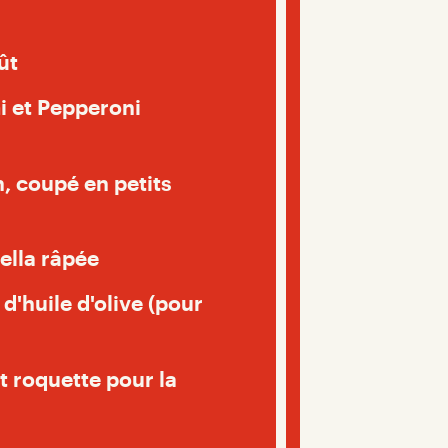
ût
i et Pepperoni
, coupé en petits
ella râpée
 d'huile d'olive (pour
 roquette pour la