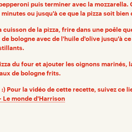
pepperoni puis terminer avec la mozzarella. 
 minutes ou jusqu'à ce que la pizza soit bien
 cuisson de la pizza, frire dans une poêle q
e bologne avec de l'huile d'olive jusqu'à ce 
tillants.
pizza du four et ajouter les oignons marinés, l
aux de bologne frits.
:) Pour la vidéo de cette recette, suivez ce l
 Le monde d'Harrison